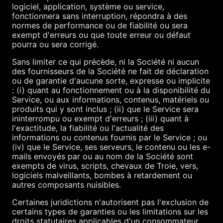
logiciel, application, système ou service,
fonctionnera sans interruption, répondra à des
normes de performance ou de fiabilité ou sera
exempt d'erreurs ou que toute erreur ou défaut
pourra ou sera corrigé.
Sans limiter ce qui précède, ni la Société ni aucun
des fournisseurs de la Société ne fait de déclaration
ou de garantie d'aucune sorte, expresse ou implicite
: (i) quant au fonctionnement ou à la disponibilité du
Service, ou aux informations, contenus, matériels ou
produits qui y sont inclus ; (ii) que le Service sera
ininterrompu ou exempt d'erreurs ; (iii) quant à
l'exactitude, la fiabilité ou l'actualité des
informations ou contenus fournis par le Service ; ou
(iv) que le Service, ses serveurs, le contenu ou les e-
mails envoyés par ou au nom de la Société sont
exempts de virus, scripts, chevaux de Troie, vers,
logiciels malveillants, bombes à retardement ou
autres composants nuisibles.
Certaines juridictions n'autorisent pas l'exclusion de
certains types de garanties ou les limitations sur les
droits statutaires applicables d'un consommateur,